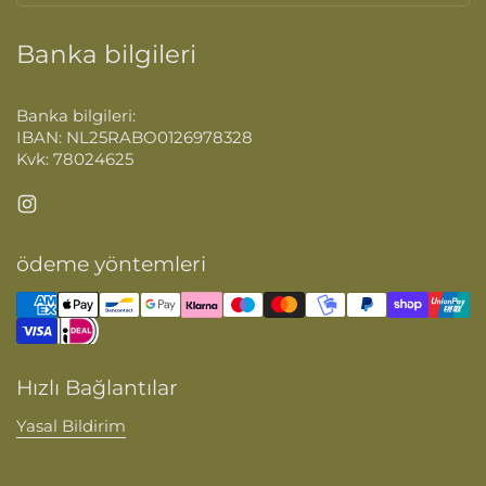
Banka bilgileri
Banka bilgileri:
IBAN: NL25RABO0126978328
Kvk: 78024625
Instagram
ödeme yöntemleri
Hızlı Bağlantılar
Yasal Bildirim